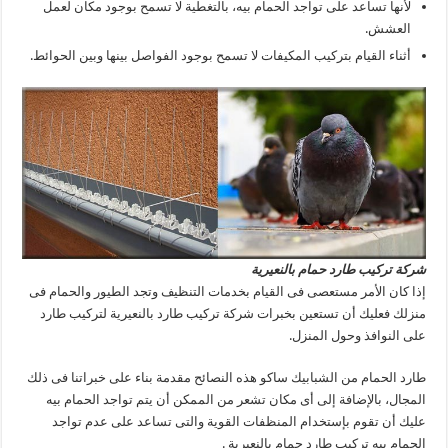
لأنها تساعد على تواجد الحمام بيه، بالتغطية لا تسمح بوجود مكان لعمل
العشش.
أثناء القيام بتركيب المكيفات لا تسمح بوجود الفواصل بينها وبين الحوائط.
شركة تركيب طارد حمام بالنعيرية
إذا كان الأمر مستعصى فى القيام بخدمات التنظيف وتجد الطيور والحمام فى
منزلك فعليك أن تستعين بخبرات شركة تركيب طارد بالنعيرية لتركيب طارد
على النوافذ وحول المنزل.
طارد الحمام من الشبابيك ساكو هذه النصائح مقدمة بناء على خبراتنا فى ذلك
المجال، بالإضافة إلى أى مكان تشعر من الممكن أن يتم تواجد الحمام بيه
عليك أن تقوم بإستخدام المنظفات القوية والتى تساعد على عدم تواجد
الحمام بيه تركيب طارد حمام بالنعيرية .