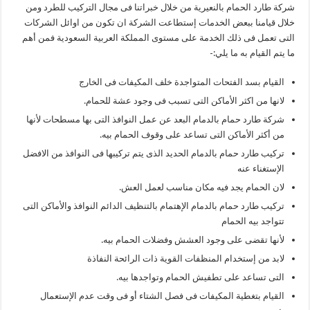
شركة طارد الحمام بالنعيرية من خلال خبراتنا فى مجال التركيب للطرد ومن
خلال قيامنا ببعض الخدمات إستطاعت الشركة ان تكون من اوائل الشركات
التى تعمل فى ذلك الخدمة على مستوى المملكة العربية السعودية فمن أهم
ما يتم القيام به ما يلي:-
القيام بسد الفتحات المتواجدة خلف المكيفات فى الخارج
لانها من اكثر الأماكن التى تسبب فى وجود عشة للحمام.
شركة طارد حمام بالدمام البعد عن عمل النوافذ التى بها مسطحات لأنها
من أكثر الأماكن التى تساعد على وقوف الحمام بيه.
تركيب طارد حمام بالدمام الحديد الذى يتم تركيبها فى النوافذ من الافضل
الإستغناء عنه
لان الحمام يجد فيه مكان مناسب لعمل العش.
تركيب طارد حمام بالدمام الإهتمام بالتنظيف الدائم النوافذ والأماكن التى
تتواجد بيه الحمام
لأنها تقضى على وجود العشش وفضلات الحمام بيه.
لابد من إستخدام المنظفات القوية ذات الرائحة النفاذة
التى تساعد على تطفيش الحمام وتواجدها بيه.
القيام بتغطية المكيفات فى فصل الشتاء أو فى وقت عدم الإستعمال