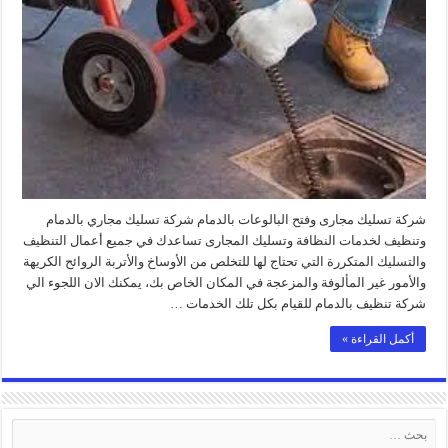
بالدمام
مغلقة
شركة تسليك مجارى وفتح البالوعات بالدمام شركة تسليك مجاري بالدمام
وتنظيف لخدمات النظافة وتسليك المجارى تساعدك في جميع أعمال التنظيف
والتسليك المتكررة التي تحتاج لها للتخلص من الأوساخ والأتربة الروائح الكريهة
والأمور غير المألوفة والمزعجة في المكان الخاص بك، يمكنك الان اللجوء الي
شركة تنظيف بالدمام للقيام بكل تلك الخدمات …
أكمل القراءة »